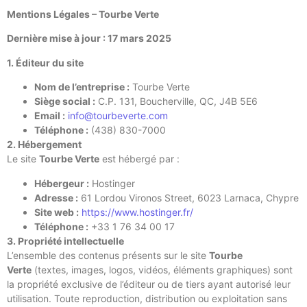
Mentions Légales – Tourbe Verte
Dernière mise à jour : 17 mars 2025
1. Éditeur du site
Nom de l’entreprise :
Tourbe Verte
Siège social :
C.P. 131, Boucherville, QC, J4B 5E6
Email :
info@tourbeverte.com
Téléphone :
(438) 830-7000
2. Hébergement
Le site
Tourbe Verte
est hébergé par :
Hébergeur :
Hostinger
Adresse :
61 Lordou Vironos Street, 6023 Larnaca, Chypre
Site web :
https://www.hostinger.fr/
Téléphone :
+33 1 76 34 00 17
3. Propriété intellectuelle
L’ensemble des contenus présents sur le site
Tourbe
Verte
(textes, images, logos, vidéos, éléments graphiques) sont
la propriété exclusive de l’éditeur ou de tiers ayant autorisé leur
utilisation. Toute reproduction, distribution ou exploitation sans